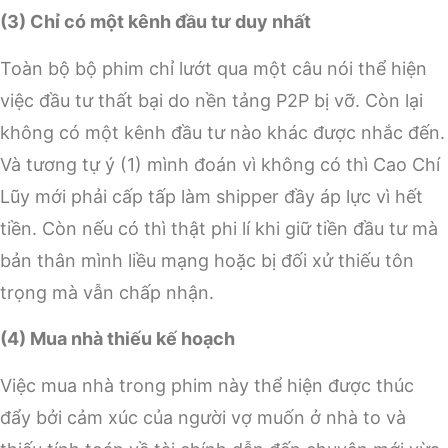
(3) Chỉ có một kênh đầu tư duy nhất
Toàn bộ bộ phim chỉ lướt qua một câu nói thể hiện
việc đầu tư thất bại do nền tảng P2P bị vỡ. Còn lại
không có một kênh đầu tư nào khác được nhắc đến.
Và tương tự ý (1) mình đoán vì không có thì Cao Chí
Lũy mới phải cấp tấp làm shipper đầy áp lực vì hết
tiền. Còn nếu có thì thật phi lí khi giữ tiền đầu tư mà
bản thân mình liều mạng hoặc bị đối xử thiếu tôn
trọng mà vẫn chấp nhận.
(4) Mua nhà thiếu kế hoạch
Việc mua nhà trong phim này thể hiện được thúc
đẩy bởi cảm xúc của người vợ muốn ở nhà to và