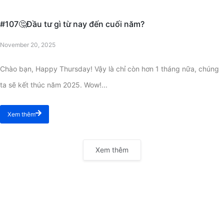
#107🤔Đầu tư gì từ nay đến cuối năm?
November 20, 2025
Chào bạn, Happy Thursday! Vậy là chỉ còn hơn 1 tháng nữa, chúng
ta sẽ kết thúc năm 2025. Wow!...
Xem thêm
Xem thêm