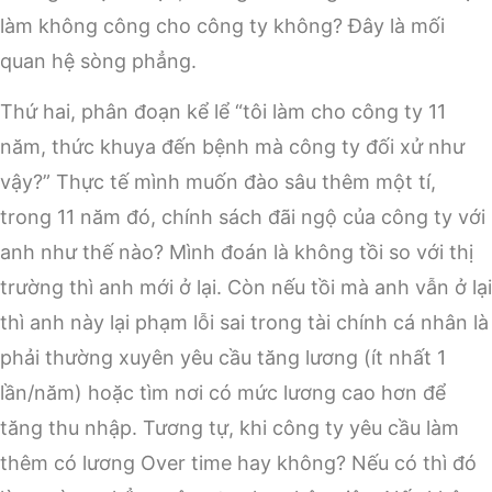
làm không công cho công ty không? Đây là mối
quan hệ sòng phẳng.
Thứ hai, phân đoạn kể lể “tôi làm cho công ty 11
năm, thức khuya đến bệnh mà công ty đối xử như
vậy?” Thực tế mình muốn đào sâu thêm một tí,
trong 11 năm đó, chính sách đãi ngộ của công ty với
anh như thế nào? Mình đoán là không tồi so với thị
trường thì anh mới ở lại. Còn nếu tồi mà anh vẫn ở lại
thì anh này lại phạm lỗi sai trong tài chính cá nhân là
phải thường xuyên yêu cầu tăng lương (ít nhất 1
lần/năm) hoặc tìm nơi có mức lương cao hơn để
tăng thu nhập. Tương tự, khi công ty yêu cầu làm
thêm có lương Over time hay không? Nếu có thì đó