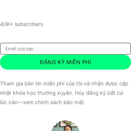
40K+ subscribers
ĐĂNG KÝ MIỄN PHÍ
Tham gia bản tin miễn phí của tôi và nhận được cập
nhật khóa học thường xuyên. Hủy đăng ký bất cứ
lúc nào—xem chính sách bảo mật.