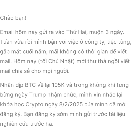
Chào bạn!
Email hôm nay gửi ra vào Thứ Hai, muộn 3 ngày.
Tuần vừa rồi mình bận với việc ở công ty, tiệc tùng,
gặp mặt cuối năm, mãi không có thời gian để viết
mail. Hôm nay (tối Chủ Nhật) mới thư thả ngồi viết
mail chia sẻ cho mọi người.
Nhân dịp BTC về lại 105K và trong không khí tưng
bừng ngày Trump nhậm chức, mình xin nhắc lại
khóa học Crypto ngày 8/2/2025 của mình đã mở
đăng ký. Bạn đăng ký sớm mình gửi trước tài liệu
nghiên cứu trước ha.