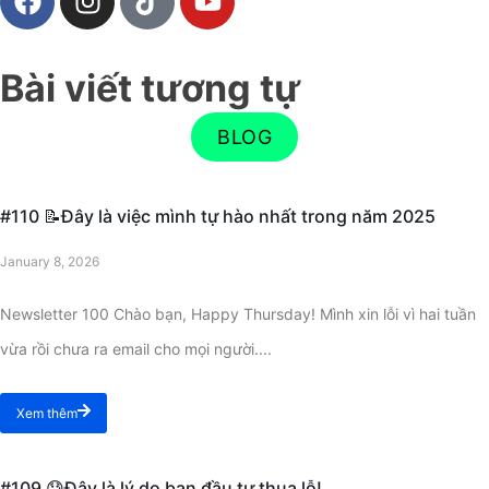
Bài viết tương tự
BLOG
#110 📝Đây là việc mình tự hào nhất trong năm 2025
January 8, 2026
Newsletter 100 Chào bạn, Happy Thursday! Mình xin lỗi vì hai tuần
vừa rồi chưa ra email cho mọi người....
Xem thêm
#109 😓Đây là lý do bạn đầu tư thua lỗ!