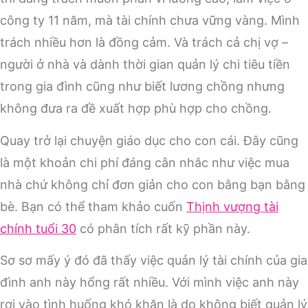
công ty 11 năm, mà tài chính chưa vững vàng. Mình
trách nhiều hơn là đồng cảm. Và trách cả chị vợ –
người ở nhà và dành thời gian quản lý chi tiêu tiền
trong gia đình cũng như biết lương chồng nhưng
không đưa ra đề xuất hợp phù hợp cho chồng.
Quay trở lại chuyện giáo dục cho con cái. Đây cũng
là một khoản chi phí đáng cân nhắc như việc mua
nhà chứ không chỉ đơn giản cho con bằng bạn bằng
bè. Bạn có thể tham khảo cuốn
Thịnh vượng tài
chính tuổi 30
có phân tích rất kỹ phần này.
Sơ sơ mấy ý đó đã thấy việc quản lý tài chính của gia
đình anh này hổng rất nhiều. Với mình việc anh này
rơi vào tình huống khó khăn là do không biết quản lý