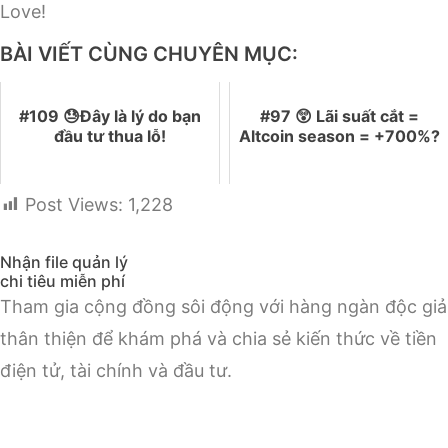
Love!
BÀI VIẾT CÙNG CHUYÊN MỤC:
#109 😓Đây là lý do bạn
#97 😲 Lãi suất cắt =
đầu tư thua lỗ!
Altcoin season = +700%?
Post Views:
1,228
Nhận file quản lý
chi tiêu miễn phí
Tham gia cộng đồng sôi động với hàng ngàn độc giả
thân thiện để khám phá và chia sẻ kiến thức về tiền
điện tử, tài chính và đầu tư.