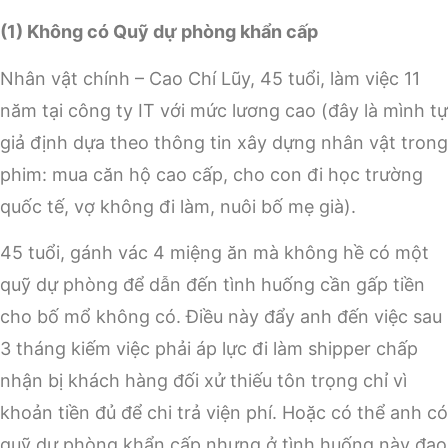
(1) Không có Quỹ dự phòng khẩn cấp
Nhân vật chính – Cao Chí Lũy, 45 tuổi, làm việc 11
năm tại công ty IT với mức lương cao (đây là mình tự
giả định dựa theo thông tin xây dựng nhân vật trong
phim: mua căn hộ cao cấp, cho con đi học trường
quốc tế, vợ không đi làm, nuôi bố mẹ già).
45 tuổi, gánh vác 4 miệng ăn mà không hề có một
quỹ dự phòng để dẫn đến tình huống cần gấp tiền
cho bố mổ không có. Điều này đẩy anh đến việc sau
3 tháng kiếm việc phải áp lực đi làm shipper chấp
nhận bị khách hàng đối xử thiếu tôn trọng chỉ vì
khoản tiền đủ để chi trả viện phí. Hoặc có thể anh có
quỹ dự phòng khẩn cấp nhưng ở tình huống này đạo