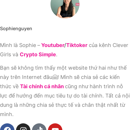
Sophienguyen
Mình là Sophie –
Youtuber
/
Tiktoker
của kênh Clever
Girls và
Crypto Simple
.
Bạn sẽ không tìm thấy một website thứ hai như thế
này trên Internet đâu🤗! Mình sẽ chia sẻ các kiến
thức về
Tài chính cá nhân
cũng như hành trình nỗ
lực để hướng đến mục tiêu tự do tài chính. Tất cả nội
dung là những chia sẻ thực tế và chân thật nhất từ
mình.