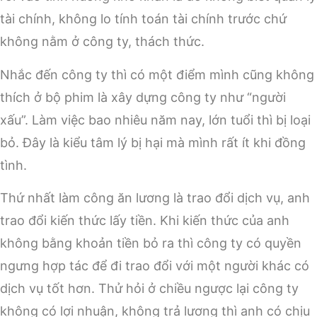
tài chính, không lo tính toán tài chính trước chứ
không nằm ở công ty, thách thức.
Nhắc đến công ty thì có một điểm mình cũng không
thích ở bộ phim là xây dựng công ty như “người
xấu”. Làm việc bao nhiêu năm nay, lớn tuổi thì bị loại
bỏ. Đây là kiểu tâm lý bị hại mà mình rất ít khi đồng
tình.
Thứ nhất làm công ăn lương là trao đổi dịch vụ, anh
trao đổi kiến thức lấy tiền. Khi kiến thức của anh
không bằng khoản tiền bỏ ra thì công ty có quyền
ngưng hợp tác để đi trao đổi với một người khác có
dịch vụ tốt hơn. Thử hỏi ở chiều ngược lại công ty
không có lợi nhuận, không trả lương thì anh có chịu