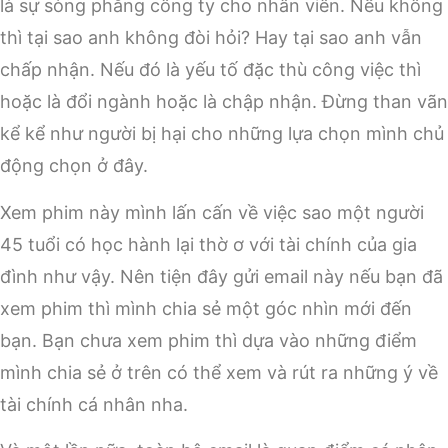
là sự sòng phẳng công ty cho nhân viên. Nếu không
thì tại sao anh không đòi hỏi? Hay tại sao anh vẫn
chấp nhận. Nếu đó là yếu tố đặc thù công việc thì
hoặc là đổi ngành hoặc là chập nhận. Đừng than vãn
kể kể như người bị hại cho những lựa chọn mình chủ
động chọn ở đây.
Xem phim này mình lấn cấn về việc sao một người
45 tuổi có học hành lại thờ ơ với tài chính của gia
đình như vậy. Nên tiện đây gửi email này nếu bạn đã
xem phim thì mình chia sẻ một góc nhìn mới đến
bạn. Bạn chưa xem phim thì dựa vào những điểm
mình chia sẻ ở trên có thể xem và rút ra những ý về
tài chính cá nhân nha.