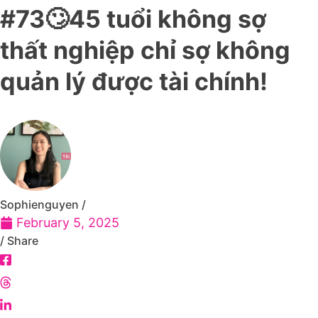
#73🙄45 tuổi không sợ
thất nghiệp chỉ sợ không
quản lý được tài chính!
Sophienguyen /
February 5, 2025
/ Share