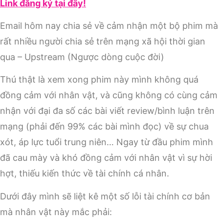
Link đăng ký tại đây!
Email hôm nay chia sẻ về cảm nhận một bộ phim mà
rất nhiều người chia sẻ trên mạng xã hội thời gian
qua – Upstream (Ngược dòng cuộc đời)
Thú thật là xem xong phim này mình không quá
đồng cảm với nhân vật, và cũng không có cùng cảm
nhận với đại đa số các bài viết review/bình luận trên
mạng (phải đến 99% các bài mình đọc) về sự chua
xót, áp lực tuổi trung niên… Ngay từ đầu phim mình
đã cau mày và khó đồng cảm với nhân vật vì sự hời
hợt, thiếu kiến thức về tài chính cá nhân.
Dưới đây mình sẽ liệt kê một số lỗi tài chính cơ bản
mà nhân vật này mắc phải: