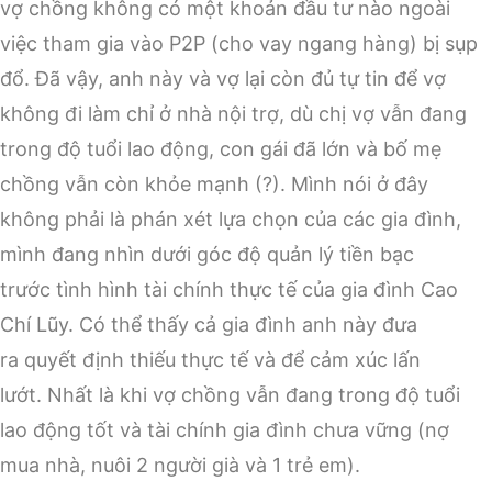
vợ chồng không có một khoản đầu tư nào ngoài
việc tham gia vào P2P (cho vay ngang hàng) bị sụp
đổ. Đã vậy, anh này và vợ lại còn đủ tự tin để vợ
không đi làm chỉ ở nhà nội trợ, dù chị vợ vẫn đang
trong độ tuổi lao động, con gái đã lớn và bố mẹ
chồng vẫn còn khỏe mạnh (?). Mình nói ở đây
không phải là phán xét lựa chọn của các gia đình,
mình đang nhìn dưới góc độ quản lý tiền bạc
trước tình hình tài chính thực tế của gia đình Cao
Chí Lũy. Có thể thấy cả gia đình anh này đưa
ra quyết định thiếu thực tế và để cảm xúc lấn
lướt. Nhất là khi vợ chồng vẫn đang trong độ tuổi
lao động tốt và tài chính gia đình chưa vững (nợ
mua nhà, nuôi 2 người già và 1 trẻ em).